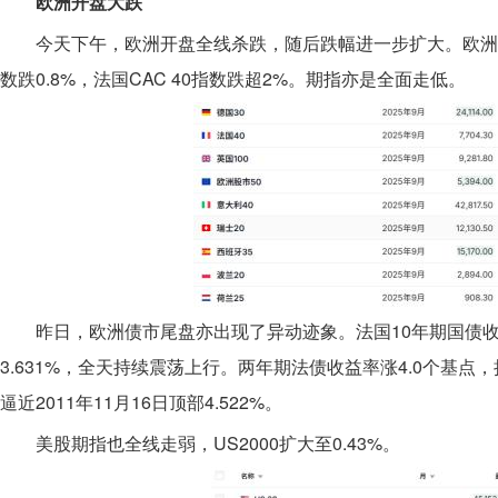
欧洲开盘大跌
今天下午，欧洲开盘全线杀跌，随后跌幅进一步扩大。欧洲斯托克5
数跌0.8%，法国CAC 40指数跌超2%。期指亦是全面走低。
昨日，欧洲债市尾盘亦出现了异动迹象。法国10年期国债收益率上
3.631%，全天持续震荡上行。两年期法债收益率涨4.0个基点，
逼近2011年11月16日顶部4.522%。
美股期指也全线走弱，US2000扩大至0.43%。