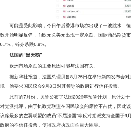
可能是受此影响，今日午后香港市场亦出现了一波跳水，恒指
数开始明显反弹，而欧元兑美元出现一定杀跌。国际商品期货市
0.7%，锌亦杀跌0.8%。
法国的“黑天鹅”
欧洲市场杀跌的主要原因可能与法国有关。
据新华社报道，法国总理贝鲁8月25日在举行新闻发布会对政
境，他要求国民议会9月8日对其领导的政府进行信任投票。
此前的7月份，贝鲁公布了法国2026年预算计划，原计划于
对党派批评，由于执政党联盟在国民议会的席位不占优，因此该
议席最多的左翼联盟的成员“不屈法国”等反对党派支持全国于9月
政府的不信任投票，使得政府执政面临巨大困境。