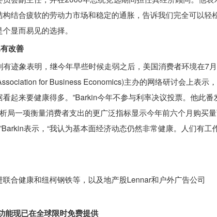
结构结合疲软的劳动力市场和稳定的通胀，告诉我们完全可以轻松
是个显而易见的选择。
已有改善
，他看到有迹象表明，继今年早些时候走弱之后，美国消费者环境在7
sociation for Business Economics)主办的网络研讨会上表
起来要健康得多。”Barkin今年不参与利率决议投票。他此
析局一项衡量消费者支出的更广泛指标显示今年前六个月购买量
”Barkin表示，“我认为基本面经济动态仍然非常健康。人们有
联合健康和纽柯钢铁等，以及地产股Lennar和户外广告公司
生成功能现已在全球限时免费提供