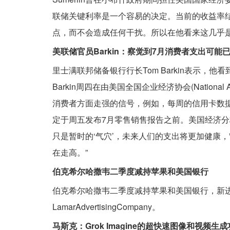
联储关键利率是一个容易的决定。当前的收益率
点，而不会造成任何干扰。所以在他看来这几乎
美联储官员Barkin：察觉到7月消费者支出可能
里士满联邦储备银行行长Tom Barkin表示
Barkin周四在由美国全国企业经济协会(National As
消费者方面走强的信号，例如，每周的信用卡数据看
定于周五发布7月零售销售报告之前。美国经济分
只是暂时的‘气穴’，未来人们的支出将更加健康，
在走高。”
伯克希尔哈撒韦二季度减持苹果和美国银行
伯克希尔哈撒韦二季度减持苹果和美国银行，新进
LamarAdvertisingCompany。
马斯克：Grok Imagine的超快速图像和视频