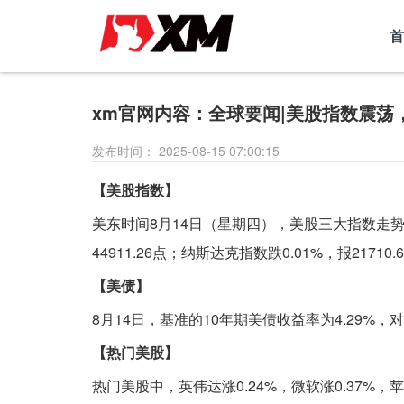
首
xm官网内容：全球要闻|美股指数震
发布时间： 2025-08-15 07:00:15
【美股指数】
美东时间8月14日（星期四），美股三大指数走势反复
44911.26点；纳斯达克指数跌0.01%，报21710.
【美债】
8月14日，基准的10年期美债收益率为4.29%
【热门美股】
热门美股中，英伟达涨0.24%，微软涨0.37%，苹果