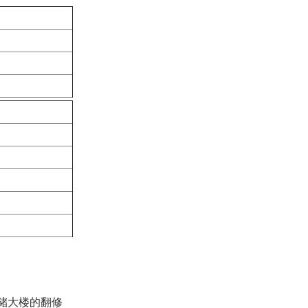
储大楼的翻修