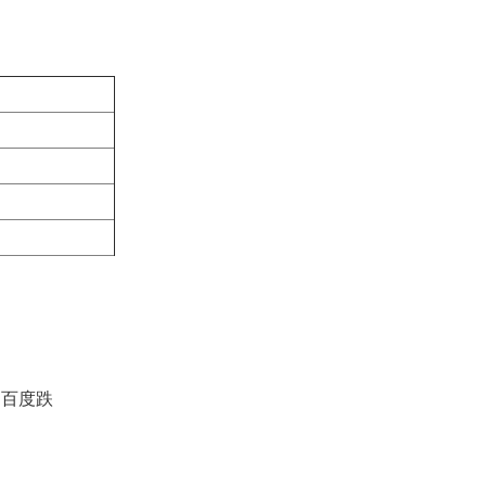
。
，百度跌