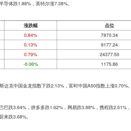
半导体跌1.88%，英特尔涨7.38%。
涨跌幅
点位
0.84%
7870.34
0.13%
9177.24
0.79%
24377.50
-0.06%
1175.86
斯达克中国金龙指数下跌2.13%，富时中国A50指数上涨0.70%
巴跌3.64%，拼多多跌1.62%，网易跌3.88%，携程跌2.51%
蔚来跌3.68%。