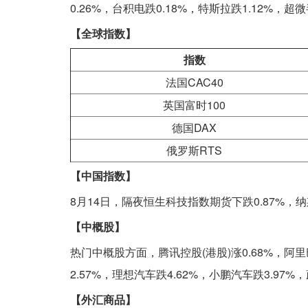
0.26%，台积电跌0.18%，特斯拉跌1.12%，超微
【全球指数】
指数
法国CAC40
英国富时100
德国DAX
俄罗斯RTS
【中国指数】
8月14日，隔夜恒生科技指数期货下跌0.87%，纳
【中概股】
热门中概股方面，腾讯控股(港股)涨0.68%，阿里巴
2.57%，理想汽车跌4.62%，小鹏汽车跌3.97%，
【外汇商品】