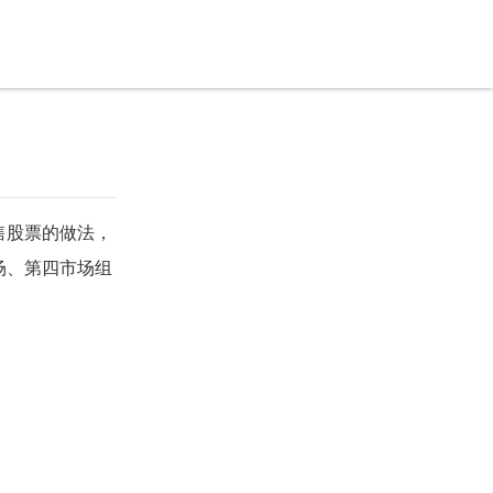
售股票的做法，
场、第四市场组