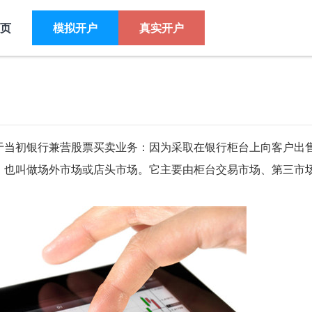
页
模拟开户
真实开户
于当初银行兼营股票买卖业务：因为采取在银行柜台上向客户出
，也叫做场外市场或店头市场。它主要由柜台交易市场、第三市