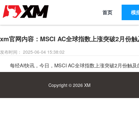
首页
模
xm官网内容：MSCI AC全球指数上涨突破2月份
发布时间： 2025-06-04 15:38:02
每经AI快讯，今日，MSCI AC全球指数上涨突破2月份触
Copyright ©
2026
XM