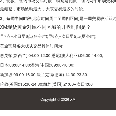
2、伦敦、纽约市场交易时段：特别是伦敦、纽约两个市场交易时间的
最频繁，市场波动最大，大宗交易最多的时段。
3、每周中间时段(北京时间周二至周四区间)是一周交易较活跃
XM现货黄金对应不同区域的开盘时间是？
早7点--次日早6点(冬令时);早6点--次日早5点(夏令时);
黄金现货各大板块交易具体时间为:
惠灵顿(新西兰):04:00-12:00;悉尼(澳大利亚):06:00-14:00;
日本:08:0014:30;香港(中国):09:00-16:00;
新加坡:09:00-16:00:法兰克福(德国):14:30-23:30:
伦敦(英国):15:30-24:30;纽约(美国):21:00--次日4:00
Copyright ©
2026
XM